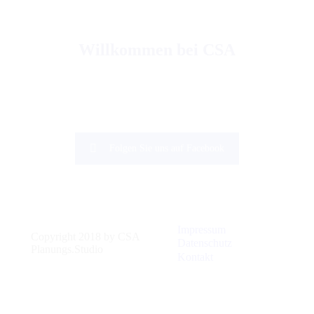
Willkommen bei CSA
Folgen Sie uns auf Facebook
Impressum
Copyright 2018 by CSA
Datenschutz
Planungs.Studio
Kontakt