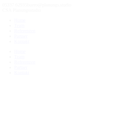
05337 62935
buero@planungs.studio
CSA Planungsstudio
Home
Team
Referenzen
Partner
Kontakt
Home
Team
Referenzen
Partner
Kontakt