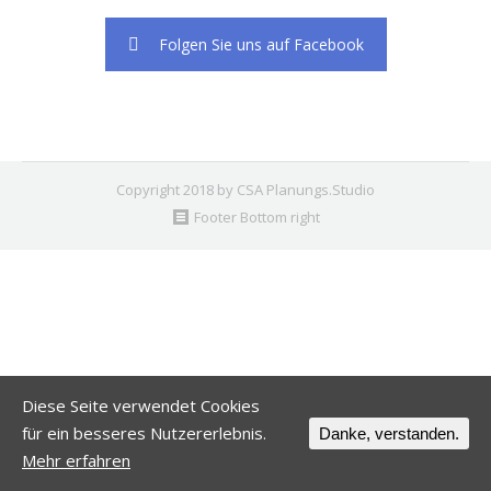
Folgen Sie uns auf Facebook
Copyright 2018 by CSA Planungs.Studio
Footer Bottom right
Diese Seite verwendet Cookies
für ein besseres Nutzererlebnis.
Danke, verstanden.
Mehr erfahren