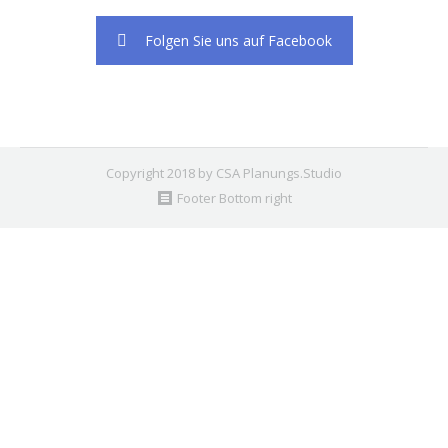
Folgen Sie uns auf Facebook
Copyright 2018 by CSA Planungs.Studio
Footer Bottom right