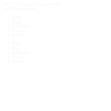
05337 62935
buero@planungs.studio
CSA Planungsstudio
Home
Team
Referenzen
Partner
Kontakt
Home
Team
Referenzen
Partner
Kontakt