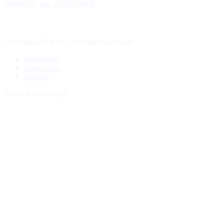
Folgen Sie uns auf Facebook
Copyright 2018 by CSA Planungs.Studio
Impressum
Datenschutz
Kontakt
Footer Bottom right