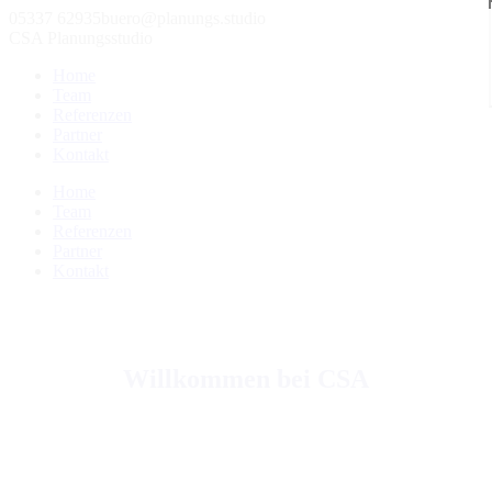
05337 62935
buero@planungs.studio
CSA Planungsstudio
Home
Team
Referenzen
Partner
Kontakt
Home
Team
Referenzen
Partner
Kontakt
Willkommen bei CSA