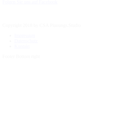
Folgen Sie uns auf Facebook
Copyright 2018 by CSA Planungs.Studio
Impressum
Datenschutz
Kontakt
Footer Bottom right