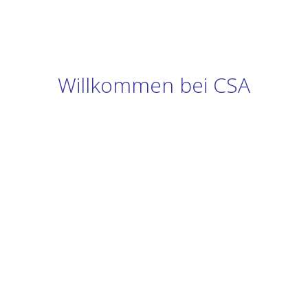
Willkommen bei CSA