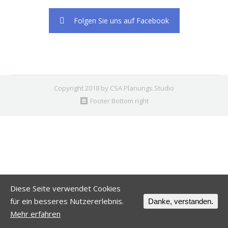
Folgen Sie uns auf Facebook
Copyright 2018 by CSA Planungs.Studio
Footer Bottom right
Diese Seite verwendet Cookies
für ein besseres Nutzererlebnis.
Danke, verstanden.
Mehr erfahren