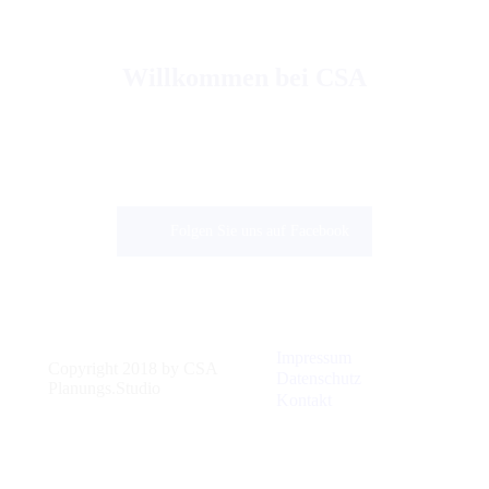
Willkommen bei CSA
Folgen Sie uns auf Facebook
Impressum
Copyright 2018 by CSA
Datenschutz
Planungs.Studio
Kontakt