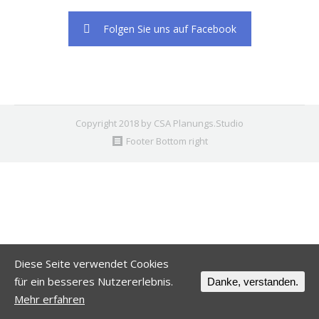
Folgen Sie uns auf Facebook
Copyright 2018 by CSA Planungs.Studio
Footer Bottom right
Diese Seite verwendet Cookies
für ein besseres Nutzererlebnis.
Danke, verstanden.
Mehr erfahren