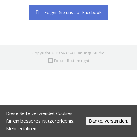
Folgen Sie uns auf Facebook
Copyright 2018 by CSA Planungs.Studio
Footer Bottom right
Diese Seite verwendet Cookies
für ein besseres Nutzererlebnis.
Danke, verstanden.
Mehr erfahren