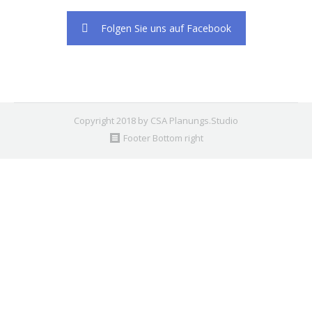
Folgen Sie uns auf Facebook
Copyright 2018 by CSA Planungs.Studio
Footer Bottom right