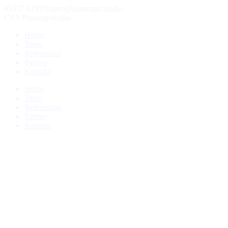
05337 62935
buero@planungs.studio
CSA Planungsstudio
Home
Team
Referenzen
Partner
Kontakt
Home
Team
Referenzen
Partner
Kontakt