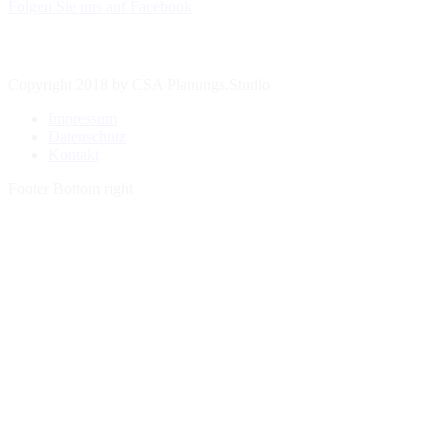
Folgen Sie uns auf Facebook
Copyright 2018 by CSA Planungs.Studio
Impressum
Datenschutz
Kontakt
Footer Bottom right